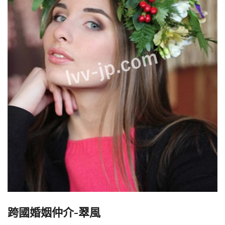
跨國婚姻仲介-翠風