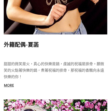
外籍配偶-夏菡
甜甜的微笑是火，真心的快樂是鍋，虔誠的祝福是排骨。願微
笑的火點著快樂的鍋，煮著祝福的排骨，那祝福的香飄向永遠
快樂的你！
MORE