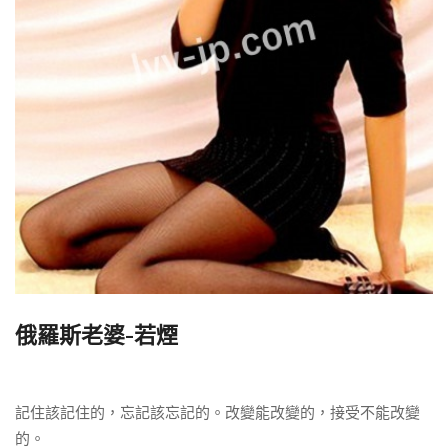
俄羅斯老婆-若煙
記住該記住的，忘記該忘記的。改變能改變的，接受不能改變
的。