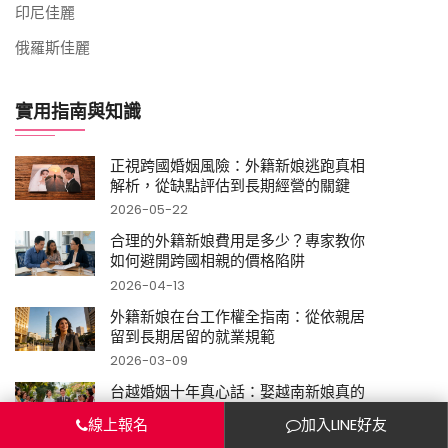
印尼佳麗
俄羅斯佳麗
實用指南與知識
正視跨國婚姻風險：外籍新娘逃跑真相
解析，從缺點評估到長期經營的關鍵
2026-05-22
合理的外籍新娘費用是多少？專家教你
如何避開跨國相親的價格陷阱
2026-04-13
外籍新娘在台工作權全指南：從依親居
留到長期居留的就業規範
2026-03-09
台越婚姻十年真心話：娶越南新娘真的
容易跑掉嗎？數據告訴你真相
線上報名
加入LINE好友
2026-02-04