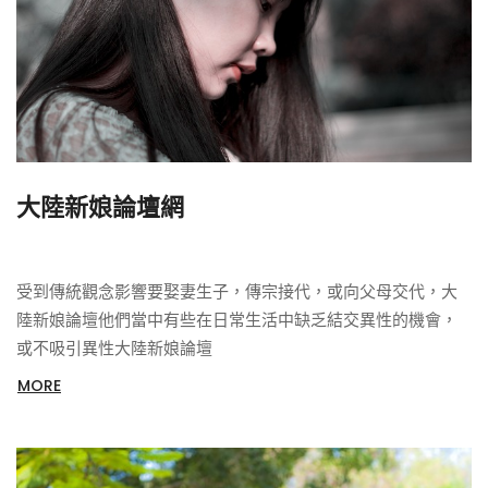
大陸新娘論壇網
受到傳統觀念影響要娶妻生子，傳宗接代，或向父母交代，大
陸新娘論壇他們當中有些在日常生活中缺乏結交異性的機會，
或不吸引異性大陸新娘論壇
MORE