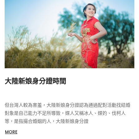
大陸新娘身分證時間
但台灣人較為害羞，大陸新娘身分證認為通過配對活動找結婚
對象是自己能力不足所導致，媒人又稱冰人、媒妁、伐柯人
等，是指撮合婚姻的人，大陸新娘身分證
MORE