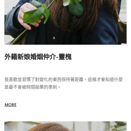
外籍新娘婚姻仲介-靈槐
我喜歡並習慣了對變化的東西保持著距離，這樣才會知道什麼
是最不會被時間拋棄的準則。
MORE