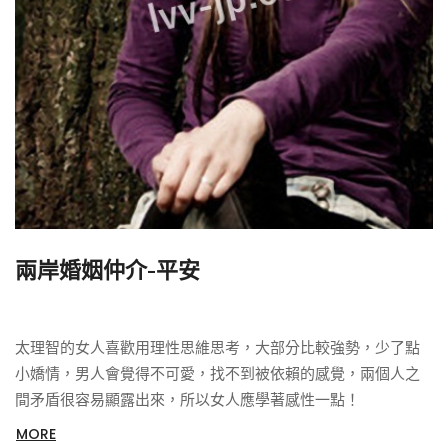
兩岸婚姻仲介-平安
太理智的女人喜歡用理性思維思考，大部分比較強勢，少了點
小嬌情，男人會覺得不可愛，找不到被依賴的感覺，兩個人之
間矛盾很容易顯露出來，所以女人應學著感性一點！
MORE