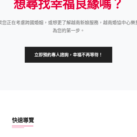
想尋找幸福良緣嗎？
果您正在考慮跨國婚姻，或想更了解越南新娘服務，越南婚協中心樂
為您的第一步。
立即預約專人諮詢，幸福不再等待！
快速導覽