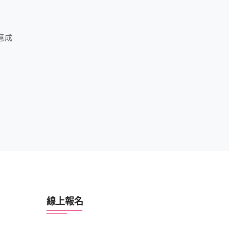
意成
線上報名