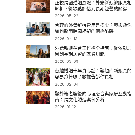
正視跨國婚姻風險：外籍新娘逃跑真相
解析，從缺點評估到長期經營的關鍵
2026-05-22
合理的外籍新娘費用是多少？專家教你
如何避開跨國相親的價格陷阱
2026-04-13
外籍新娘在台工作權全指南：從依親居
留到長期居留的就業規範
2026-03-09
台越婚姻十年真心話：娶越南新娘真的
容易跑掉嗎？數據告訴你真相
2026-02-04
娶外籍老婆後的心理磨合與家庭互動指
南：跨文化婚姻案例分析
2026-01-12