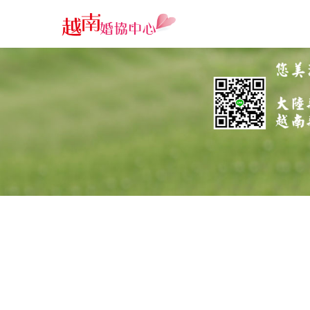
跨國婚姻仲介-南蓮