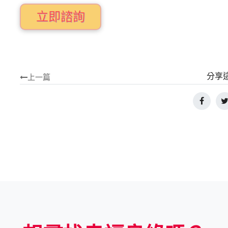
立即諮詢
分享
上一篇