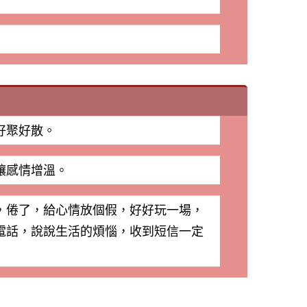
好聚好散。
讓感情增溫。
，倦了，給心情放個假，好好玩一場，
電話，說說生活的煩惱，收到短信一定