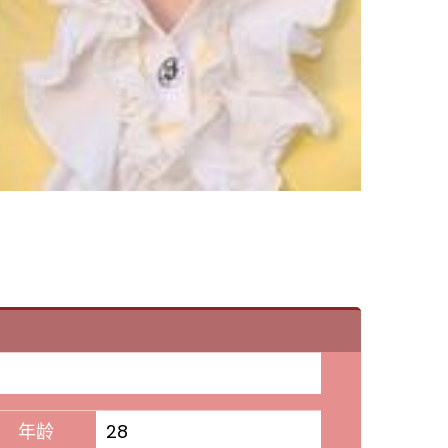
年龄
28