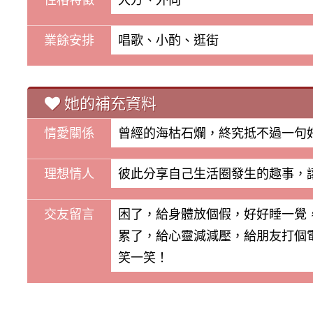
業餘安排
唱歌、小酌、逛街
她的補充資料
情愛關係
曾經的海枯石爛，終究抵不過一句
理想情人
彼此分享自己生活圈發生的趣事，
交友留言
困了，給身體放個假，好好睡一覺
累了，給心靈減減壓，給朋友打個
笑一笑！