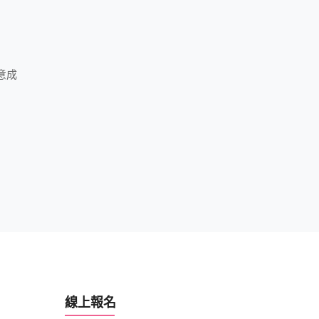
意成
線上報名