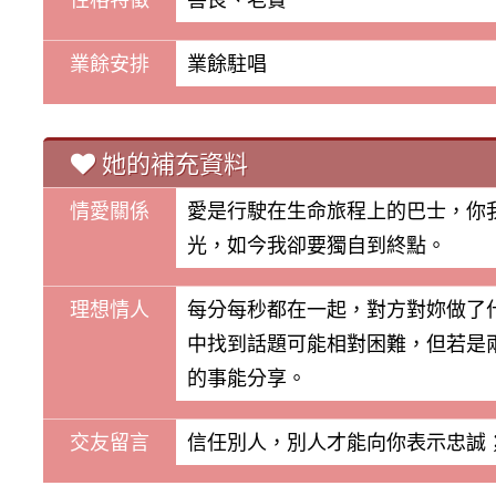
業餘安排
業餘駐唱
她的補充資料
情愛關係
愛是行駛在生命旅程上的巴士，你
光，如今我卻要獨自到終點。
理想情人
每分每秒都在一起，對方對妳做了
中找到話題可能相對困難，但若是
的事能分享。
交友留言
信任別人，別人才能向你表示忠誠