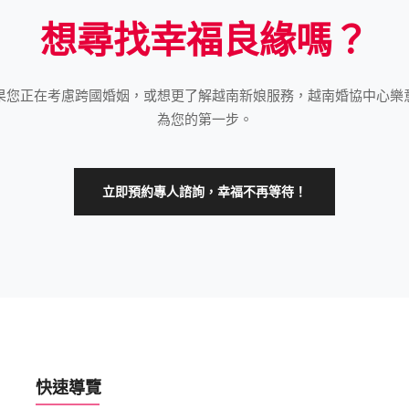
想尋找幸福良緣嗎？
果您正在考慮跨國婚姻，或想更了解越南新娘服務，越南婚協中心樂
為您的第一步。
立即預約專人諮詢，幸福不再等待！
快速導覽