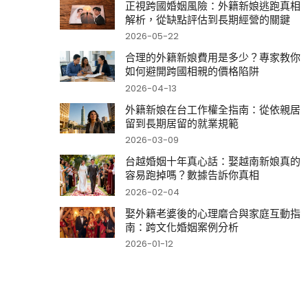
正視跨國婚姻風險：外籍新娘逃跑真相
解析，從缺點評估到長期經營的關鍵
2026-05-22
合理的外籍新娘費用是多少？專家教你
如何避開跨國相親的價格陷阱
2026-04-13
外籍新娘在台工作權全指南：從依親居
留到長期居留的就業規範
2026-03-09
台越婚姻十年真心話：娶越南新娘真的
容易跑掉嗎？數據告訴你真相
2026-02-04
娶外籍老婆後的心理磨合與家庭互動指
南：跨文化婚姻案例分析
2026-01-12