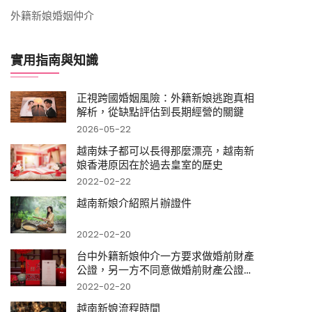
外籍新娘婚姻仲介
實用指南與知識
正視跨國婚姻風險：外籍新娘逃跑真相
解析，從缺點評估到長期經營的關鍵
2026-05-22
越南妹子都可以長得那麼漂亮，越南新
娘香港原因在於過去皇室的歷史
2022-02-22
越南新娘介紹照片辦證件
2022-02-20
台中外籍新娘仲介一方要求做婚前財產
公證，另一方不同意做婚前財產公證怎
麼辦
2022-02-20
越南新娘流程時間