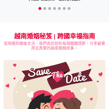
越南婚姻秘笈 | 跨國幸福指南
從相親到婚後生活，我們為您剖析每個關鍵環節，分享最實
用且真實的越南婚姻故事。