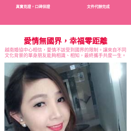
真實見證，口碑保證
文件代辦完成
愛情無國界，幸福零距離
越南婚協中心相信，愛情不該受到國界的限制。讓來自不同
文化背景的單身朋友能夠相識、相知，最終攜手共度一生。