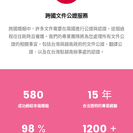
跨國文件公證服務
跨國婚姻中，許多文件需要在兩國進行公證與認證，這個過
程往往耗時且複雜。我們的專業團隊將為您處理所有文件公
證的相關事宜，包括台灣與越南政府的文件公證、翻譯公
證、以及在台灣駐越南辦事處的認證。
580
15
年
成功締結幸福婚姻
合法透明的專業經驗
98
%
1200
+