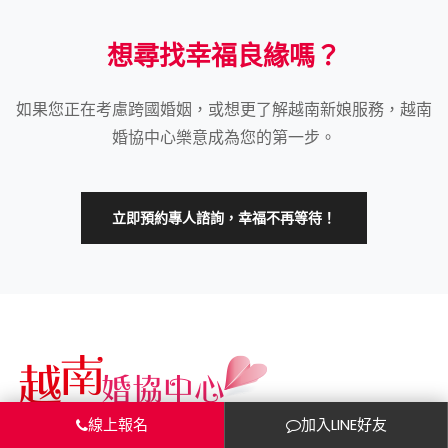
想尋找幸福良緣嗎？
如果您正在考慮跨國婚姻，或想更了解越南新娘服務，越南
婚協中心樂意成為您的第一步。
立即預約專人諮詢，幸福不再等待！
線上報名
加入LINE好友