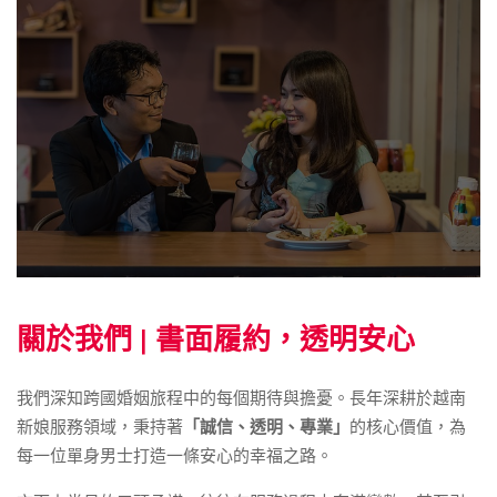
關於我們 | 書面履約，透明安心
我們深知跨國婚姻旅程中的每個期待與擔憂。長年深耕於越南
新娘服務領域，秉持著
「誠信、透明、專業」
的核心價值，為
每一位單身男士打造一條安心的幸福之路。