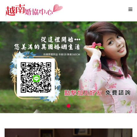
越南新娘 | 跨國婚姻書面履約保